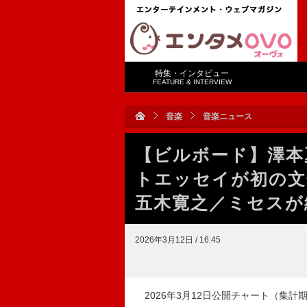
特集・インタビュー
FEATURE & INTERVIEW
音楽
音楽ニュース
【ビルボード】澤本夏輝
トエッセイが初の文
五木寛之／ミセスが
2026年3月12日 / 16:45
2026年3月12日公開チャート（集計期間：2