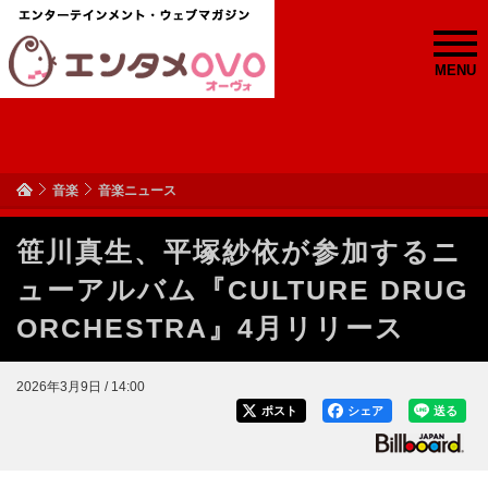
MENU
音楽
音楽ニュース
笹川真生、平塚紗依が参加するニ
ューアルバム『CULTURE DRUG
ORCHESTRA』4月リリース
2026年3月9日 / 14:00
ポスト
シェア
送る