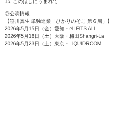
15. このほしにうまれて
◎公演情報
【笹川真生 単独巡業「ひかりのそこ 第６層」】
2026年5月15日（金）愛知・ell.FITS ALL
2026年5月16日（土）大阪・梅田Shangri-La
2026年5月23日（土）東京・LIQUIDROOM