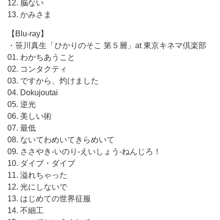
12. 脳ない
13. かみさま
【Blu-ray】
・笹川真生「ひかりのそこ 第５層」at 東京キネマ倶楽部
01. わかちあうこと
02. コンタクティ
03. ですから、灼けました
04. Dokujoutai
05. 逆光
06. 美しい術
07. 最低
08. ないてわめいてきらめいて
09. ささやき-いのり-えいしょう-ねんじろ！
10. ダイブ・ダイブ
11. 溢れちゃった
12. 光にしないで
13. はじめての世界征服
14. 不細工