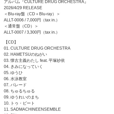
アルバム『CULTURE DRUG ORCHESTRA』
2026/4/29 RELEASE
＜Blu-ray盤（CD＋Blu-ray）＞
ALLT-0006 / 7,000円（tax in.）
＜通常盤（CD）＞
ALLT-0007 / 3,300円（tax in.）
【CD】
01. CULTURE DRUG ORCHESTRA
02. HAMETSUのねがい
03. 懐古主義わたし feat. 平塚紗依
04. きみになっていく
05. ゆうひ
06. 水泳教室
07. パレード
08. ちゅるちゅる
09. ゆうれいのまち
10. トゥ・ビート
11. SADMACHINEENSEMBLE