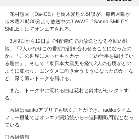
花村想太（Da-iCE）と鈴木愛理の対談が、毎週月曜か
ら木曜21時30分より放送中のJ-WAVE『Sanrio SMILEY
SMILE』にてオンエアされる。
3月9日から12日まで4夜連続での放送となる今回の対
談。「2人がなぜこの番組で顔を合わせることになったの
か」「この世界に入ったキッカケ」「この仕事を続けてい
る理由」、そして「東日本大震災を経て2人の心境がどの
ように変わり、エンタメに向き合うようになったのか」な
ど、深く濃いトークを届ける。
また、トーク中に流れる曲は花村と鈴木がセレクトす
る。
番組はradikoアプリでも聴くことができ、radikoタイム
フリー機能ではオンエア開始後から一週間聴取可能となっ
ている。
◎番組情報