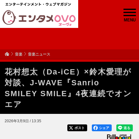
MENU
音楽
音楽ニュース
花村想太（Da-iCE）×鈴木愛理が
対談、J-WAVE『Sanrio
SMILEY SMILE』4夜連続でオン
エア
2026年3月9日 / 13:35
ポスト
シェア
送る