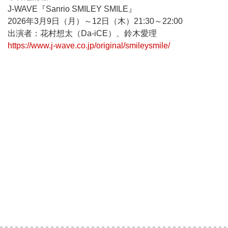
J-WAVE『Sanrio SMILEY SMILE』
2026年3月9日（月）～12日（木）21:30～22:00
出演者：花村想太（Da-iCE）、鈴木愛理
https://www.j-wave.co.jp/original/smileysmile/