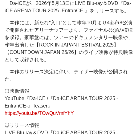
Da-iCEが、2026年5月13日にLIVE Blu-ray＆DVD『Da-
iCE ARENA TOUR 2025 -EntranCE-』をリリースする。
本作には、新たな“入口”として昨年10月より4都市8公演
で開催されたアリーナツアーより、ファイナル公演の模様
を収録。豪華盤には、ツアーのドキュメンタリー映像や、
昨年出演した【ROCK IN JAPAN FESTIVAL 2025】
【COUNTDOWN JAPAN 25/26】のライブ映像が特典映像
として収録される。
本作のリリース決定に伴い、ティザー映像が公開され
た。
◎映像情報
YouTube『Da-iCE /『Da-iCE ARENA TOUR 2025 -
EntranCE-』Teaser』
https://youtu.be/TOwQuVmfYhY
◎リリース情報
LIVE Blu-ray＆DVD『Da-iCE ARENA TOUR 2025 -