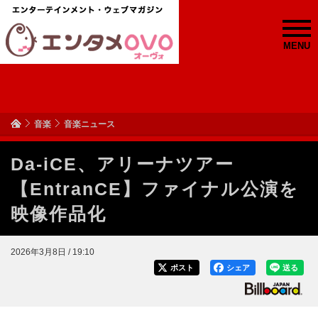
MENU
音楽
音楽ニュース
Da-iCE、アリーナツアー
【EntranCE】ファイナル公演を
映像作品化
2026年3月8日 / 19:10
ポスト
シェア
送る