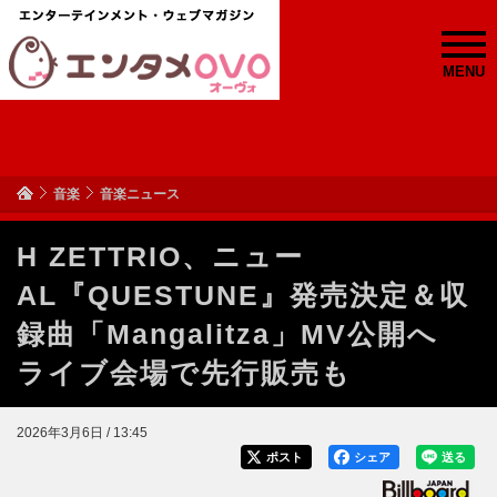
MENU
音楽
音楽ニュース
H ZETTRIO、ニュー
AL『QUESTUNE』発売決定＆収
録曲「Mangalitza」MV公開へ
ライブ会場で先行販売も
2026年3月6日 / 13:45
ポスト
シェア
送る