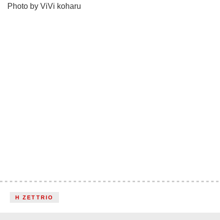
Photo by ViVi koharu
H ZETTRIO