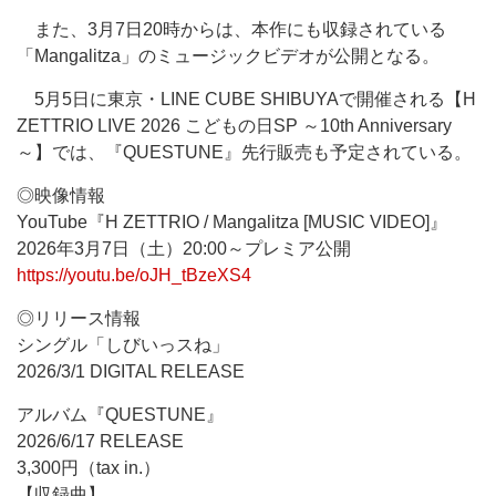
また、3月7日20時からは、本作にも収録されている
「Mangalitza」のミュージックビデオが公開となる。
5月5日に東京・LINE CUBE SHIBUYAで開催される【H
ZETTRIO LIVE 2026 こどもの日SP ～10th Anniversary
～】では、『QUESTUNE』先行販売も予定されている。
◎映像情報
YouTube『H ZETTRIO / Mangalitza [MUSIC VIDEO]』
2026年3月7日（土）20:00～プレミア公開
https://youtu.be/oJH_tBzeXS4
◎リリース情報
シングル「しびいっスね」
2026/3/1 DIGITAL RELEASE
アルバム『QUESTUNE』
2026/6/17 RELEASE
3,300円（tax in.）
【収録曲】