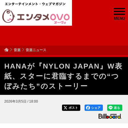
MENU
音楽
音楽ニュース
HANAが『NYLON JAPAN』W表
紙、スターに君臨するまでの“つ
ぼみたち”のストーリー
2026年3月5日 / 18:00
ポスト
シェア
送る