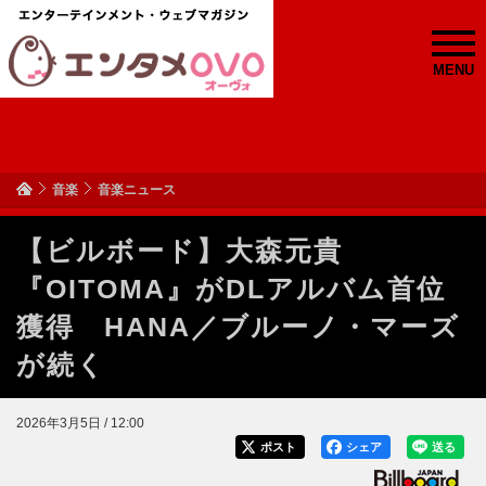
MENU
音楽
音楽ニュース
【ビルボード】大森元貴
『OITOMA』がDLアルバム首位
獲得 HANA／ブルーノ・マーズ
が続く
2026年3月5日 / 12:00
ポスト
シェア
送る