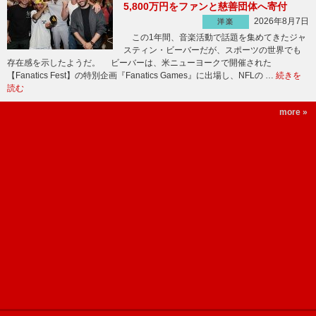
5,800万円をファンと慈善団体へ寄付
2026年8月7日
洋楽
この1年間、音楽活動で話題を集めてきたジャ
スティン・ビーバーだが、スポーツの世界でも
存在感を示したようだ。 ビーバーは、米ニューヨークで開催された
【Fanatics Fest】の特別企画『Fanatics Games』に出場し、NFLの …
続きを
読む
more »