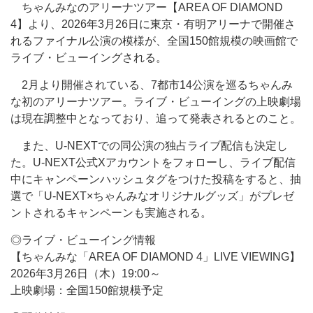
ちゃんみなのアリーナツアー【AREA OF DIAMOND
4】より、2026年3月26日に東京・有明アリーナで開催さ
れるファイナル公演の模様が、全国150館規模の映画館で
ライブ・ビューイングされる。
2月より開催されている、7都市14公演を巡るちゃんみ
な初のアリーナツアー。ライブ・ビューイングの上映劇場
は現在調整中となっており、追って発表されるとのこと。
また、U-NEXTでの同公演の独占ライブ配信も決定し
た。U-NEXT公式Xアカウントをフォローし、ライブ配信
中にキャンペーンハッシュタグをつけた投稿をすると、抽
選で「U-NEXT×ちゃんみなオリジナルグッズ」がプレゼ
ントされるキャンペーンも実施される。
◎ライブ・ビューイング情報
【ちゃんみな「AREA OF DIAMOND 4」LIVE VIEWING】
2026年3月26日（木）19:00～
上映劇場：全国150館規模予定