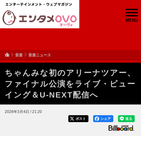
MENU
音楽
音楽ニュース
ちゃんみな初のアリーナツアー、
ファイナル公演をライブ・ビュー
イング＆U-NEXT配信へ
2026年3月4日 / 21:20
ポスト
シェア
送る