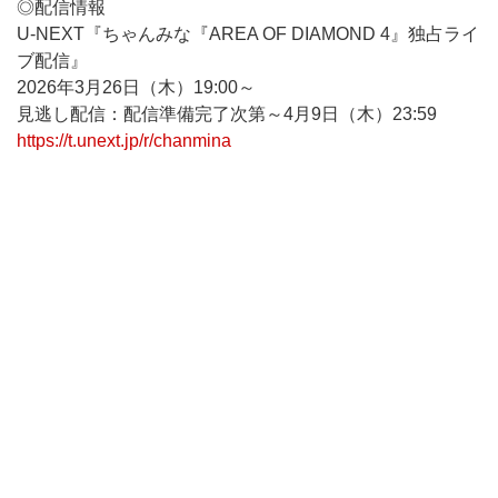
◎配信情報
U-NEXT『ちゃんみな『AREA OF DIAMOND 4』独占ライ
ブ配信』
2026年3月26日（木）19:00～
見逃し配信：配信準備完了次第～4月9日（木）23:59
https://t.unext.jp/r/chanmina