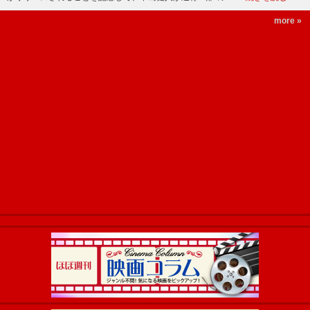
more »