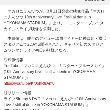
マカロニえんぴつが、3月11日発売の映像作品『マカロ
ニえんぴつ 10th Anniversary Live『still al dente in
YOKOHAMA STADIUM』』より、「ミスター・ブルース
カイ」のライブ映像を公開した。
本映像は、昨年のデビュー10周年イヤーに神奈川・横浜
スタジアムで2DAYS開催された、キャリア初のスタジア
ムワンマンライブ初日の模様となる。
◎映像情報
YouTube『マカロニえんぴつ「ミスター・ブルースカイ」
(10th Anniversary Live『still al dente in YOKOHAMA
STADIUM』)』
https://youtu.be/Kf0ohRtrAm0
◎リリース情報
ライブBlu-ray＆DVD『マカロニえんぴつ 10th Anniversary
Live『still al dente in YOKOHAMA STADIUM』』