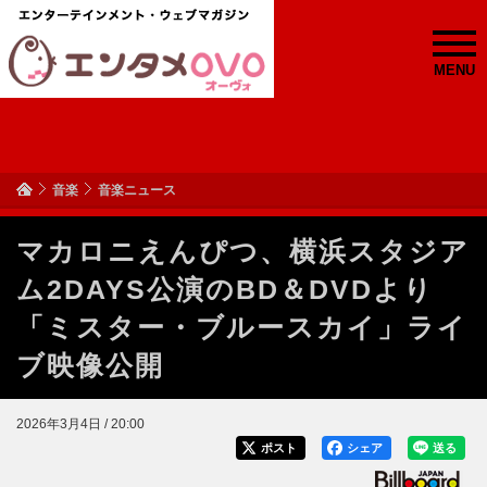
MENU
音楽
音楽ニュース
マカロニえんぴつ、横浜スタジア
ム2DAYS公演のBD＆DVDより
「ミスター・ブルースカイ」ライ
ブ映像公開
2026年3月4日 / 20:00
ポスト
シェア
送る