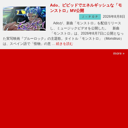
Ado、ビビッドでエネルギッシュな「モ
ンストロ」MV公開
2026年8月8日
Ｊ－ＰＯＰ
Adoが、新曲「モンストロ」を配信リリース
し、ミュージックビデオを公開した。 新曲
「モンストロ」は、2026年8月7日に公開となっ
た実写映画『ブルーロック』の主題歌。タイトル「モンストロ」（Monstruo）
は、スペイン語で「怪物」の意 …
続きを読む
more »