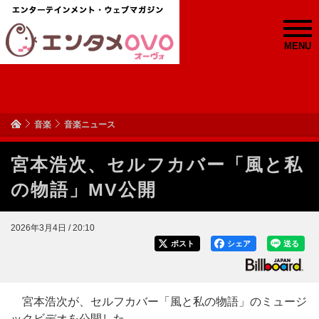
MENU
音楽
音楽ニュース
宮本浩次、セルフカバー「風と私
の物語」MV公開
2026年3月4日 / 20:10
ポスト
シェア
送る
宮本浩次が、セルフカバー「風と私の物語」のミュージ
ックビデオを公開した。