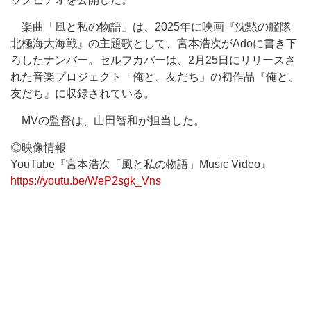
楽曲「風と私の物語」は、2025年に映画『沈黙の艦隊
北極海大海戦』の主題歌として、宮本浩次がAdoに書き下
ろしたナンバー。セルフカバーは、2月25日にリリースさ
れた音楽プロジェクト「俺と、友だち」の初作品『俺と、
友だち』に収録されている。
MVの監督は、山田智和が担当した。
◎映像情報
YouTube『宮本浩次「風と私の物語」Music Video』
https://youtu.be/WeP2sgk_Vns