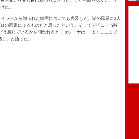
でもお互いを見る目は変わらなかった。だから曲を聴くと、そ
続けた。
イラーから贈られた絵画についても言及した。湖の風景に2人
プロの画家によるものだと思ったという。そしてデビュー当時
どう感じているかを問われると、セレーナは「“よくここまで
感じ」と語った。