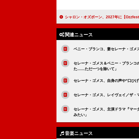
シャロン・オズボーン、2027年に【Ozzfest】が復活する
関連ニュース
ベニー・ブランコ、妻セレーナ・ゴメ
セレーナ・ゴメス＆ベニー・ブランコ
た……ただ一つを除いて」
セレーナ・ゴメス、自身の声や“口ひ
セレーナ・ゴメス、レイヴェイ／ザ・マ
セレーナ・ゴメス、主演ドラマ『マー
みたい」
音楽ニュース