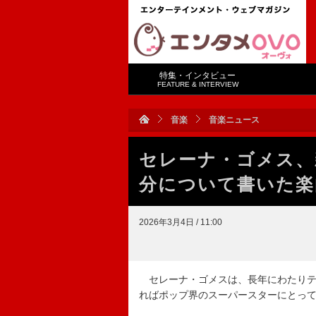
特集・インタビュー
FEATURE & INTERVIEW
音楽
音楽ニュース
セレーナ・ゴメス、
分について書いた楽
2026年3月4日 / 11:00
セレーナ・ゴメスは、長年にわたりテ
ればポップ界のスーパースターにとっ