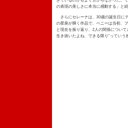
きているのかもよく分からなかった。
の表現の美しさに本当に感動する」と
さらにセレーナは、30歳の誕生日にテ
の星座が輝く作品で、ベニーは当初、
と現在を振り返り、2人の関係について
生き抜いたよね、できる限り”っていう