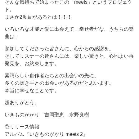
そんな気持ちで始まったこの「meets」というプロジェク
ト。
まさか2度目があるとは！！！
いろいろな才能と愛に出会えて、幸せ者だな、うちらの楽
曲は！
参加してくださった皆さんに、心からの感謝を。
そしてリスナーの皆さんには、楽しい驚きと、心地よい再
発見を、お約束します。
素晴らしい創作者たちとの出会いの先に、
多くの聴き手との出会いがあるのだと思います。
本当に幸せなことです。
超ありがとう。
いきものがかり 吉岡聖恵 水野良樹
◎リリース情報
アルバム『いきものがかり meets 2』