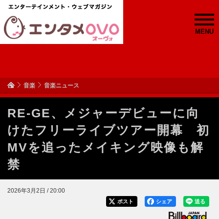
MENU
音楽
音楽ニュース
RE-GE、メジャーデビューに向
けたフリーライブツアー開幕 初
MVを追ったメイキング映像も解
禁
2026年3月2日 / 20:00
ポスト
シェア
送る