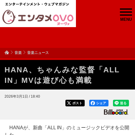
MENU
音楽
音楽ニュース
HANA、ちゃんみな監督「ALL
IN」MVは遊び心も満載
2026年3月1日 / 18:40
ポスト
シェア
送る
HANAが、新曲「ALL IN」のミュージックビデオを公開
した。