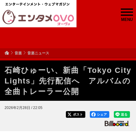
MENU
音楽
音楽ニュース
石崎ひゅーい、新曲「Tokyo City
Lights」先行配信へ アルバムの
全曲トレーラー公開
2026年2月28日 / 22:05
ポスト
シェア
送る