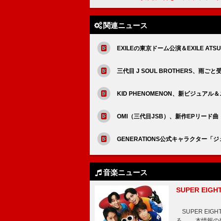
関連ニュース
EXILEの東京ドーム公演＆EXILE AT
三代目 J SOUL BROTHERS、雨ごと
KID PHENOMENON、新ビジュアル
OMI（三代目JSB）、新作EPリード曲
GENERATIONS公式キャラクター「
音楽ニュース
SUPER E
SUPER EI
る。 本情報の発