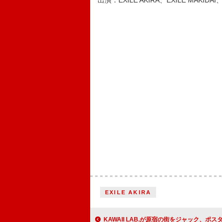
出演：EXILE AKIRA、EXILE MAKIDAI
EXILE AKIRA
KAWAII LAB.が原宿の街をジャック、ポスター／スタンプラリー／アド