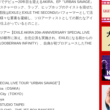
でデビュー20年目を迎えるAKIRA。EP『URBAN SAVAGE』
ミクスチャーロック、ラップ、ヒップホップのテイストを混ぜた
EXILEとEXILE THE SECONDのパフォーマーとして活
来た様々な要素を凝縮し、ソロアーティストとしての新たなアイ
に仕上がっているとのこと。
LE AKIRA 20th ANNIVERSARY SPECIAL LIVE
催。国内3都市に加え、台北公演も実施され、EXILEになる前からの
O（DOBERMAN INFINITY）、自身が初プロデュースしたTHE
PECIAL LIVE TOUR “URBAN SAVAGE”】
ba（OSAKA）
City（TOKYO）
ya
UDIO TAIPEI