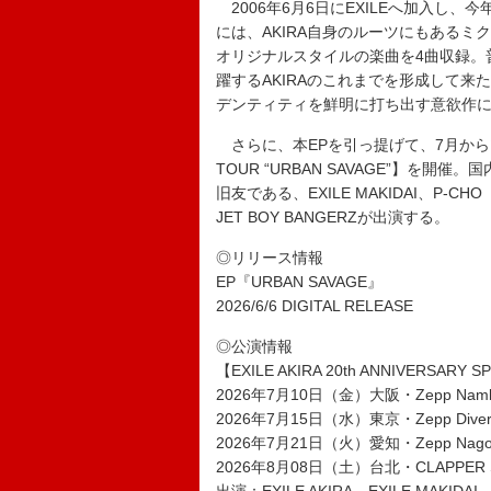
2006年6月6日にEXILEへ加入し、今年
には、AKIRA自身のルーツにもある
オリジナルスタイルの楽曲を4曲収録。普段は
躍するAKIRAのこれまでを形成して
デンティティを鮮明に打ち出す意欲作
さらに、本EPを引っ提げて、7月からツアー【EXI
TOUR “URBAN SAVAGE”】を開
旧友である、EXILE MAKIDAI、P-CH
JET BOY BANGERZが出演する。
◎リリース情報
EP『URBAN SAVAGE』
2026/6/6 DIGITAL RELEASE
◎公演情報
【EXILE AKIRA 20th ANNIVERSARY S
2026年7月10日（金）大阪・Zepp Nam
2026年7月15日（水）東京・Zepp Diver
2026年7月21日（火）愛知・Zepp Nago
2026年8月08日（土）台北・CLAPPER ST