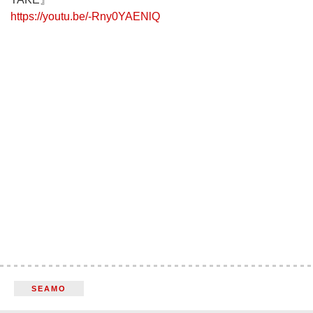
https://youtu.be/-Rny0YAENlQ
SEAMO