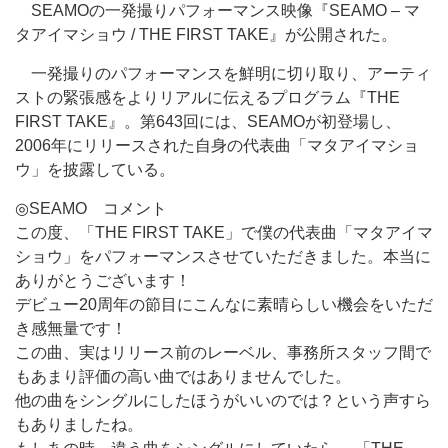
SEAMOの一発撮りパフォーマンス映像『SEAMO – マ
タアイマショウ / THE FIRST TAKE』が公開された。
一発撮りのパフォーマンスを鮮明に切り取り、アーティ
ストの緊張感をよりリアルに伝えるプログラム『THE
FIRST TAKE』。第643回には、SEAMOが初登場し、
2006年にリリースされた自身の代表曲「マタアイマショ
ウ」を披露している。
◎SEAMO コメント
この度、「THE FIRST TAKE」で僕の代表曲「マタアイマ
ショウ」をパフォーマンスさせていただきました。本当に
ありがとうございます！
デビュー20周年の節目にこんなに素晴らしい機会をいただ
き感無量です！
この曲、実はリリース前のレーベル、事務所スタッフ間で
もあまり評価の高い曲ではありませんでした。
他の曲をシングルにしたほうがいいのでは？という声すら
もありましたね。