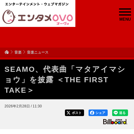
MENU
音楽
音楽ニュース
SEAMO、代表曲「マタアイマシ
ョウ」を披露 ＜THE FIRST
TAKE＞
2026年2月28日 / 11:30
ポスト
シェア
送る