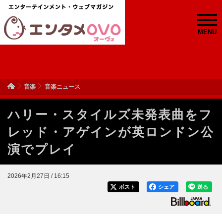
MENU
音楽
音楽ニュース
ハリー・スタイルズ未発表曲をフ
レッド・アゲインが英ロンドン公
演でプレイ
2026年2月27日 / 16:15
ポスト
シェア
送る