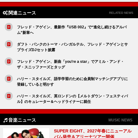
関連ニュース
RELATED NEWS
フレッド・アゲイン、最新作『USB 002』で“進化し続けるアルバ
ム”新章へ
ダフト・パンクのトーマ・バンガルテル、フレッド・アゲインとサ
プライズDJセット披露
フレッド・アゲイン、新曲「you’re a star」でアミル・アンド・
ザ・スニッファーズとタッグ
ハリー・スタイルズ、語学学習のために会員制マッチングアプリに
登録していると明かす
ハリー・スタイルズ、英ロンドンの【メルトダウン・フェスティバ
ル】のキュレーター＆ヘッドライナーに就任
音楽ニュース
MUSIC NEWS
SUPER EIGHT、2027年春にニューアル
バム発売＆アリーナツアー開催