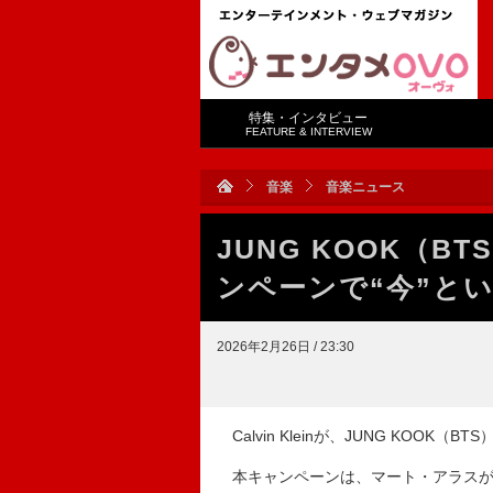
特集・インタビュー
FEATURE & INTERVIEW
音楽
音楽ニュース
JUNG KOOK（BT
ンペーンで“今”と
2026年2月26日 / 23:30
Calvin Kleinが、JUNG KOO
本キャンペーンは、マート・アラスがデ