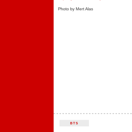
Photo by Mert Alas
BTS