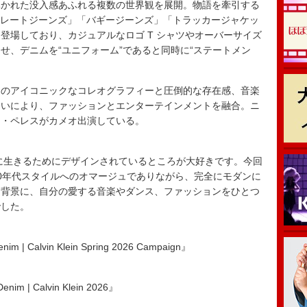
導かれた没入感あふれる複数の世界観を展開。物語を牽引する
ストレートジーンズ」「バギージーンズ」「トラッカージャケッ
登場しており、カジュアルなロゴ T シャツやオーバーサイズ
せ、デニムを“ユニフォーム”であると同時に“ステートメン
のアイコニックなコレオグラフィーと圧倒的な存在感、音楽
合いにより、ファッションとエンターテインメントを融合。ニ
ー・ペレスがカメオ出演している。
生をともに生きるためにデザインされているところが大好きです。今回
0年代スタイルへのオマージュでありながら、完全にモダンに
を背景に、自分の愛する音楽やダンス、ファッションをひとつ
でした。
nim | Calvin Klein Spring 2026 Campaign』
enim | Calvin Klein 2026』