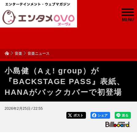
MENU
音楽
音楽ニュース
小島健（Aぇ! group）が
『BACKSTAGE PASS』表紙、
HANAがバックカバーで初登場
2026年2月25日 / 22:55
ポスト
シェア
送る