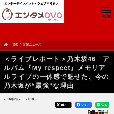
MENU
音楽
音楽ニュース
＜ライブレポート＞乃木坂46 ア
ルバム『My respect』メモリア
ルライブの一体感で魅せた、今の
乃木坂が“最強”な理由
2026年2月25日 / 18:00
ポスト
シェア
送る