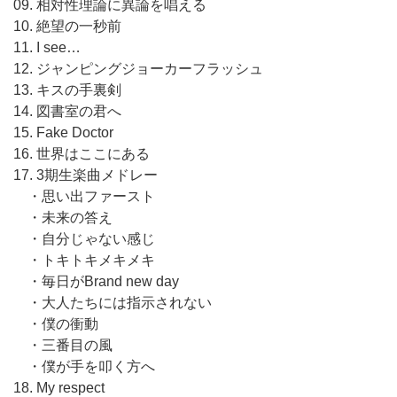
09. 相対性理論に異論を唱える
10. 絶望の一秒前
11. I see…
12. ジャンピングジョーカーフラッシュ
13. キスの手裏剣
14. 図書室の君へ
15. Fake Doctor
16. 世界はここにある
17. 3期生楽曲メドレー
・思い出ファースト
・未来の答え
・自分じゃない感じ
・トキトキメキメキ
・毎日がBrand new day
・大人たちには指示されない
・僕の衝動
・三番目の風
・僕が手を叩く方へ
18. My respect