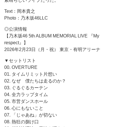
素晴らしいライブだった。
Text：岡本貴之
Photo：乃木坂46LLC
◎公演情報
【乃木坂46 5th ALBUM MEMORIAL LIVE 『My
respect』】
2026年2月23日（月・祝） 東京・有明アリーナ
▼セットリスト
00. OVERTURE
01. タイムリミット片想い
02. なぜ 僕たちは走るのか？
03. ぐるぐるカーテン
04. 全力ラップタイム
05. 市営ダンスホール
06. 心にもないこと
07. 「じゃあね」が切ない
08. 熱狂の捌け口