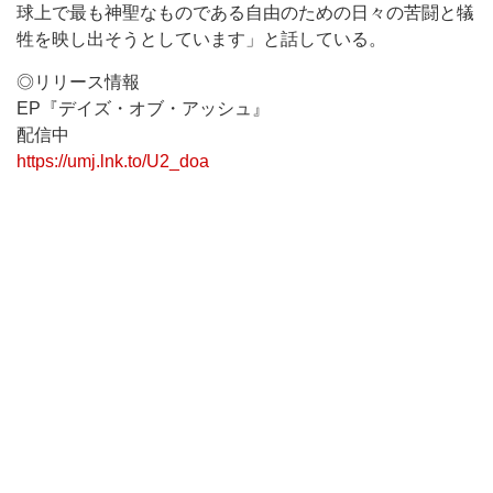
球上で最も神聖なものである自由のための日々の苦闘と犠
牲を映し出そうとしています」と話している。
◎リリース情報
EP『デイズ・オブ・アッシュ』
配信中
https://umj.lnk.to/U2_doa