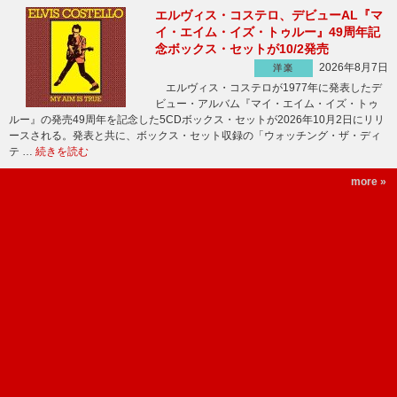
エルヴィス・コステロ、デビューAL『マ
イ・エイム・イズ・トゥルー』49周年記
念ボックス・セットが10/2発売
2026年8月7日
洋楽
エルヴィス・コステロが1977年に発表したデ
ビュー・アルバム『マイ・エイム・イズ・トゥ
ルー』の発売49周年を記念した5CDボックス・セットが2026年10月2日にリリ
ースされる。発表と共に、ボックス・セット収録の「ウォッチング・ザ・ディ
テ …
続きを読む
more »