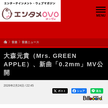
MENU
音楽
音楽ニュース
大森元貴（Mrs. GREEN
APPLE）、新曲「0.2mm」MV公
開
2026年2月24日 / 22:45
ポスト
シェア
送る