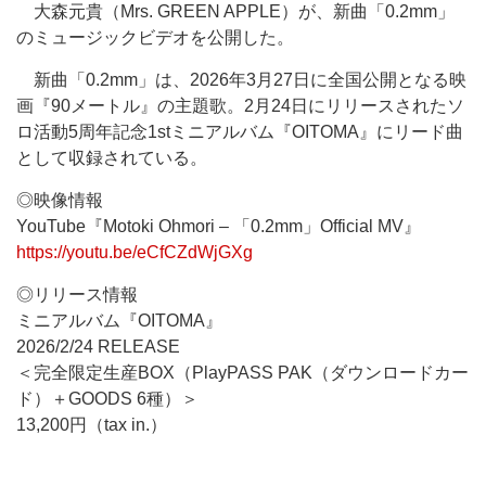
大森元貴（Mrs. GREEN APPLE）が、新曲「0.2mm」
のミュージックビデオを公開した。
新曲「0.2mm」は、2026年3月27日に全国公開となる映
画『90メートル』の主題歌。2月24日にリリースされたソ
ロ活動5周年記念1stミニアルバム『OITOMA』にリード曲
として収録されている。
◎映像情報
YouTube『Motoki Ohmori – 「0.2mm」Official MV』
https://youtu.be/eCfCZdWjGXg
◎リリース情報
ミニアルバム『OITOMA』
2026/2/24 RELEASE
＜完全限定生産BOX（PlayPASS PAK（ダウンロードカー
ド）＋GOODS 6種）＞
13,200円（tax in.）