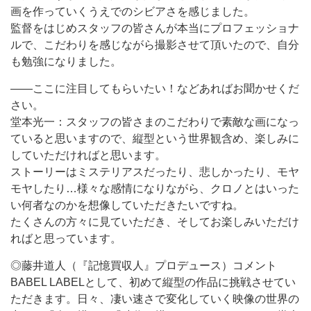
画を作っていくうえでのシビアさを感じました。
監督をはじめスタッフの皆さんが本当にプロフェッショナ
ルで、こだわりを感じながら撮影させて頂いたので、自分
も勉強になりました。
――ここに注目してもらいたい！などあればお聞かせくだ
さい。
堂本光一：スタッフの皆さまのこだわりで素敵な画になっ
ていると思いますので、縦型という世界観含め、楽しみに
していただければと思います。
ストーリーはミステリアスだったり、悲しかったり、モヤ
モヤしたり…様々な感情になりながら、クロノとはいった
い何者なのかを想像していただきたいですね。
たくさんの方々に見ていただき、そしてお楽しみいただけ
ればと思っています。
◎藤井道人（『記憶買収人』プロデュース）コメント
BABEL LABELとして、初めて縦型の作品に挑戦させてい
ただきます。日々、凄い速さで変化していく映像の世界の