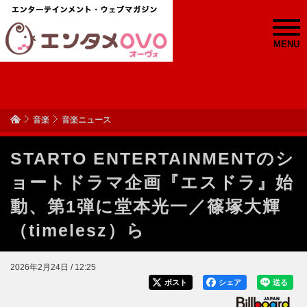
MENU
音楽
音楽ニュース
STARTO ENTERTAINMENTのシ
ョートドラマ企画『エスドラ』始
動、第1弾に堂本光一／篠塚大輝
（timelesz）ら
2026年2月24日 / 12:25
ポスト
シェア
送る