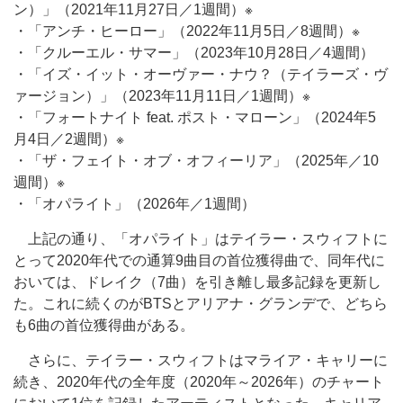
ン）」（2021年11月27日／1週間）※
・「アンチ・ヒーロー」（2022年11月5日／8週間）※
・「クルーエル・サマー」（2023年10月28日／4週間）
・「イズ・イット・オーヴァー・ナウ？（テイラーズ・ヴ
ァージョン）」（2023年11月11日／1週間）※
・「フォートナイト feat. ポスト・マローン」（2024年5
月4日／2週間）※
・「ザ・フェイト・オブ・オフィーリア」（2025年／10
週間）※
・「オパライト」（2026年／1週間）
上記の通り、「オパライト」はテイラー・スウィフトに
とって2020年代での通算9曲目の首位獲得曲で、同年代に
おいては、ドレイク（7曲）を引き離し最多記録を更新し
た。これに続くのがBTSとアリアナ・グランデで、どちら
も6曲の首位獲得曲がある。
さらに、テイラー・スウィフトはマライア・キャリーに
続き、2020年代の全年度（2020年～2026年）のチャート