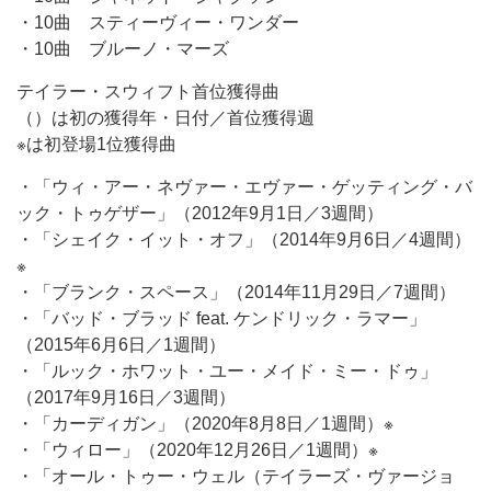
・10曲 スティーヴィー・ワンダー
・10曲 ブルーノ・マーズ
テイラー・スウィフト首位獲得曲
（）は初の獲得年・日付／首位獲得週
※は初登場1位獲得曲
・「ウィ・アー・ネヴァー・エヴァー・ゲッティング・バ
ック・トゥゲザー」（2012年9月1日／3週間）
・「シェイク・イット・オフ」（2014年9月6日／4週間）
※
・「ブランク・スペース」（2014年11月29日／7週間）
・「バッド・ブラッド feat. ケンドリック・ラマー」
（2015年6月6日／1週間）
・「ルック・ホワット・ユー・メイド・ミー・ドゥ」
（2017年9月16日／3週間）
・「カーディガン」（2020年8月8日／1週間）※
・「ウィロー」（2020年12月26日／1週間）※
・「オール・トゥー・ウェル（テイラーズ・ヴァージョ