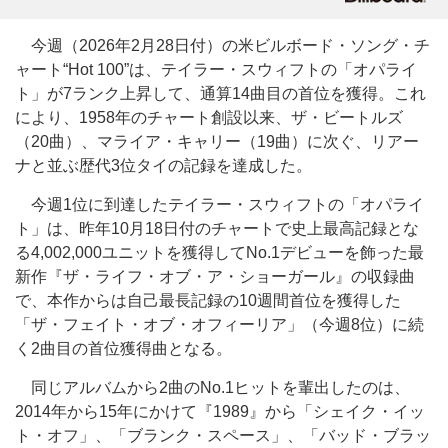
今週（2026年2月28日付）の米ビルボード・ソング・チ
ャート“Hot 100”は、テイラー・スウィフトの「オパライ
ト」が7ランク上昇して、通算14曲目の首位を獲得。これ
により、1958年のチャート創設以来、ザ・ビートルズ
（20曲）、マライア・キャリー（19曲）に次ぐ、リアー
ナと並ぶ歴代3位タイの記録を達成した。
今週1位に到達したテイラー・スウィフトの「オパライ
ト」は、昨年10月18日付のチャートで史上最高記録とな
る4,002,000ユニットを獲得してNo.1デビューを飾った最
新作『ザ・ライフ・オブ・ア・ショーガール』の収録曲
で、本作からは自己最長記録の10週間首位を獲得した
「ザ・フェイト・オブ・オフィーリア」（今週8位）に続
く2曲目の首位獲得曲となる。
同じアルバムから2曲のNo.1ヒットを輩出したのは、
2014年から15年にかけて『1989』から「シェイク・イッ
ト・オフ」、「ブランク・スペース」、「バッド・ブラッ