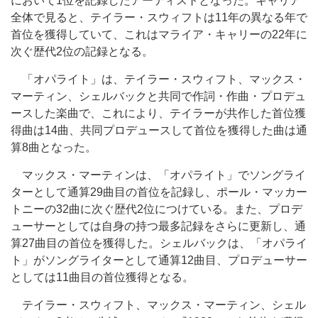
において1位を記録したアーティストとなった。キャリア
全体で見ると、テイラー・スウィフトは11年の異なる年で
首位を獲得していて、これはマライア・キャリーの22年に
次ぐ歴代2位の記録となる。
「オパライト」は、テイラー・スウィフト、マックス・
マーティン、シェルバックと共同で作詞・作曲・プロデュ
ースした楽曲で、これにより、テイラーが共作した首位獲
得曲は14曲、共同プロデュースして首位を獲得した曲は通
算8曲となった。
マックス・マーティンは、「オパライト」でソングライ
ターとして通算29曲目の首位を記録し、ポール・マッカー
トニーの32曲に次ぐ歴代2位につけている。また、プロデ
ューサーとしては自身の持つ最多記録をさらに更新し、通
算27曲目の首位を獲得した。シェルバックは、「オパライ
ト」がソングライターとして通算12曲目、プロデューサー
としては11曲目の首位獲得となる。
テイラー・スウィフト、マックス・マーティン、シェル