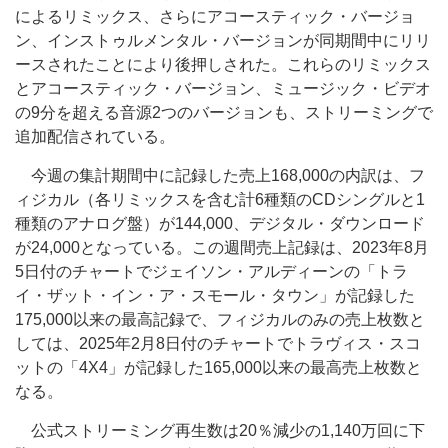
によるリミックス、さらにアコースティック・バージョ
ン、インストゥルメンタル・バージョンが同期間中にリリ
ースされたことにより後押しされた。これらのリミックス
とアコースティック・バージョン、ミュージック・ビデオ
の9分を超える音源2つのバージョンも、ストリーミングで
追加配信されている。
今週の集計期間中に記録した売上168,000の内訳は、フ
ィジカル（各リミックスを含む計6種類のCDシングルと1
種類のアナログ盤）が144,000、デジタル・ダウンロード
が24,000となっている。この週間売上記録は、2023年8月
5日付のチャートでジェイソン・アルディーンの「トラ
イ・ザット・イン・ア・スモール・タウン」が記録した
175,000以来の最高記録で、フィジカルのみの売上枚数と
しては、2025年2月8日付のチャートでトラヴィス・スコ
ットの「4X4」が記録した165,000以来の最高売上枚数と
なる。
公式ストリーミング再生数は20％減少の1,140万回に下