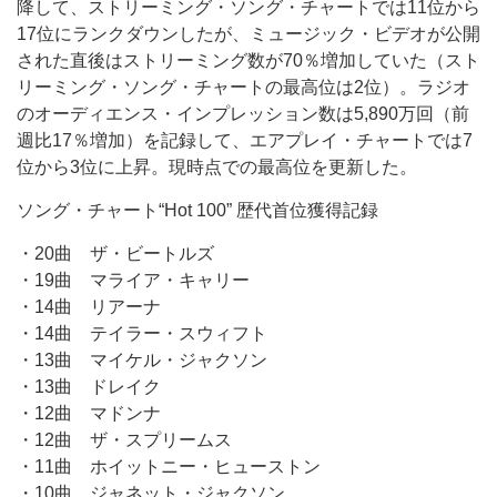
降して、ストリーミング・ソング・チャートでは11位から
17位にランクダウンしたが、ミュージック・ビデオが公開
された直後はストリーミング数が70％増加していた（スト
リーミング・ソング・チャートの最高位は2位）。ラジオ
のオーディエンス・インプレッション数は5,890万回（前
週比17％増加）を記録して、エアプレイ・チャートでは7
位から3位に上昇。現時点での最高位を更新した。
ソング・チャート“Hot 100” 歴代首位獲得記録
・20曲 ザ・ビートルズ
・19曲 マライア・キャリー
・14曲 リアーナ
・14曲 テイラー・スウィフト
・13曲 マイケル・ジャクソン
・13曲 ドレイク
・12曲 マドンナ
・12曲 ザ・スプリームス
・11曲 ホイットニー・ヒューストン
・10曲 ジャネット・ジャクソン