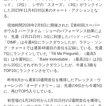
ッド」（2位）、シザの「スヌーズ」（3位）がランクイン
した2023年11月4日付以来のチャート・アクションとな
る。
現地時間2026年2月8日に開催された【第60回スーパー
ボウル】ハーフタイム・ショーのパフォーマンス効果によ
り、先週（2月21日付）1位に到達したバッド・バニーの
「DtMF」は今週4位にランクダウンしたが、ラテン・ソン
グ・チャートでは通算48週目の首位を記録している。先週
7位にランクインしていた「Tití Me Preguntó」（最高5
位）は今週9位に、「Baile Inolvidable」（最高2位）は2位
から10位にそれぞれランクダウンしたが、今週も3曲を
TOP10にランクインさせている。
昨年6月から通算10週間首位を獲得したアレックス・ウ
ォーレンの「オーディナリー」は、先週の6位から今週5位
に、再びTOP5入りしている。
初登場の1月24日付から1月31日付の2週間首位を獲得し