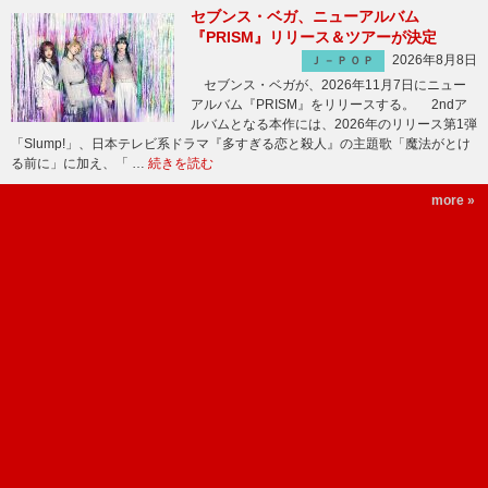
セブンス・ベガ、ニューアルバム
『PRISM』リリース＆ツアーが決定
2026年8月8日
Ｊ－ＰＯＰ
セブンス・ベガが、2026年11月7日にニュー
アルバム『PRISM』をリリースする。 2ndア
ルバムとなる本作には、2026年のリリース第1弾
「Slump!」、日本テレビ系ドラマ『多すぎる恋と殺人』の主題歌「魔法がとけ
る前に」に加え、「 …
続きを読む
more »