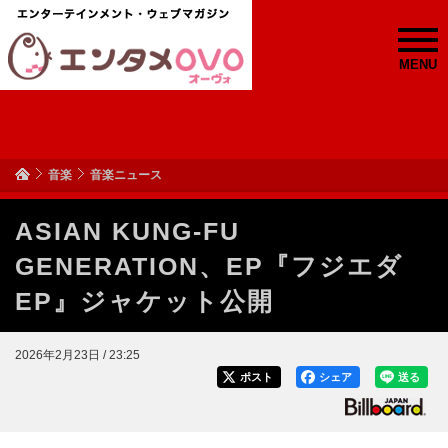
MENU
音楽
音楽ニュース
ASIAN KUNG-FU
GENERATION、EP『フジエダ
EP』ジャケット公開
2026年2月23日 / 23:25
ポスト
シェア
送る