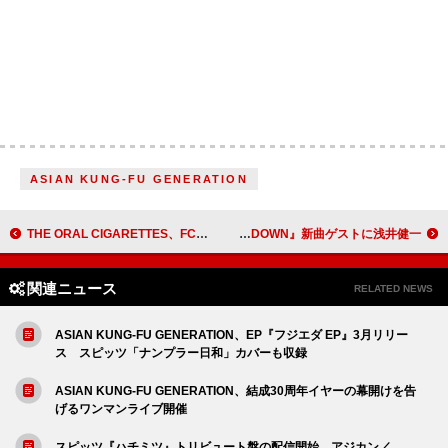
ASIAN KUNG-FU GENERATION
THE ORAL CIGARETTES、FC限定アリーナ公演をスタンディング形式で開催
スカパラ、アルバム『［SKA］SHOWDOWN』新曲ゲストに浅井健一
関連ニュース
RELATED NEWS
ASIAN KUNG-FU GENERATION、EP『フジエダ EP』3月リリー
ス スピッツ「ナンプラー日和」カバーも収録
ASIAN KUNG-FU GENERATION、結成30周年イヤーの幕開けを告
げるワンマンライブ開催
スピッツ『ハチミツ』トリビュート盤の配信開始、アジカン／