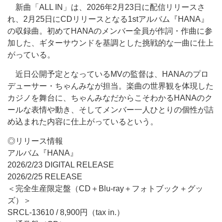
新曲「ALL IN」は、2026年2月23日に配信リリースさ
れ、2月25日にCDリリースとなる1stアルバム『HANA』
の収録曲。初めてHANAのメンバー全員が作詞・作曲に参
加した、ギターサウンドを基調とした挑戦的な一曲に仕上
がっている。
近日公開予定となっているMVの監督は、HANAのプロ
デューサー・ちゃんみなが担当。楽曲の世界観を体現した
カジノを舞台に、ちゃんみなだからこそわかるHANAのク
ールな表情や動き、そしてメンバー一人ひとりの個性が詰
め込まれた内容に仕上がっているという。
◎リリース情報
アルバム『HANA』
2026/2/23 DIGITAL RELEASE
2026/2/25 RELEASE
＜完全生産限定盤（CD＋Blu-ray＋フォトブック＋グッ
ズ）＞
SRCL-13610 / 8,900円（tax in.）