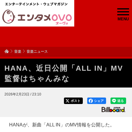
MENU
音楽
音楽ニュース
HANA、近日公開「ALL IN」MV
監督はちゃんみな
2026年2月23日 / 23:10
ポスト
シェア
送る
HANAが、新曲「ALL IN」のMV情報を公開した。