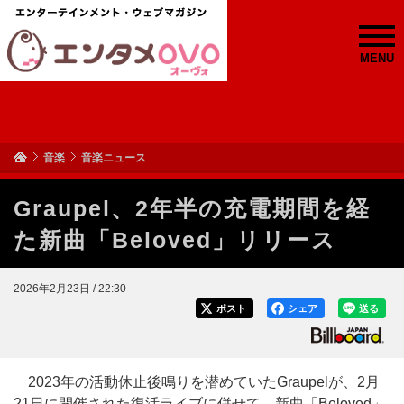
MENU
音楽
音楽ニュース
Graupel、2年半の充電期間を経
た新曲「Beloved」リリース
2026年2月23日 / 22:30
ポスト
シェア
送る
2023年の活動休止後鳴りを潜めていたGraupelが、2月
21日に開催された復活ライブに併せて、新曲「Beloved」