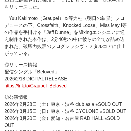
をリリースした。
Yuu Kakimoto（Graupel）＆等力桂（明日の叙景）プロ
デュースの下、Crossfaith、Knocked Loose、Miss May I等
の作品を手掛ける「Jeff Dunne」をMixingエンジニアに迎
え制作された本作は、2分40秒の中に彼らの全てが詰め込
まれた、破壊力抜群のプログレッシヴ・メタルコアに仕上
がっている。
◎リリース情報
配信シングル「Beloved」
2026/2/18 DIGITAL RELEASE
https://lnk.to/Graupel_Beloved
◎公演情報
2026年2月28日（土）東京・渋谷 club asia ※SOLD OUT
2026年3月15日（日）東京・渋谷 CYCLONE ※SOLD OUT
2026年3月20日（金）愛知・名古屋 RAD HALL ※SOLD
OUT