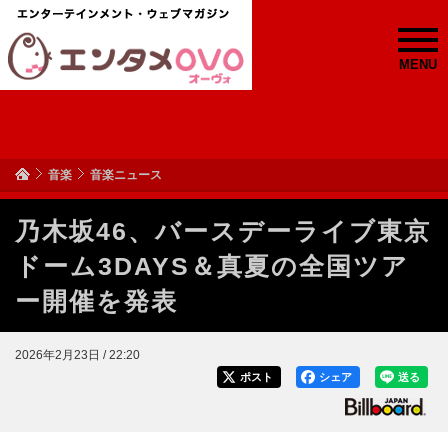
MENU
音楽
音楽ニュース
乃木坂46、バースデーライブ東京
ドーム3DAYS＆真夏の全国ツア
ー開催を発表
2026年2月23日 / 22:20
ポスト
シェア
送る