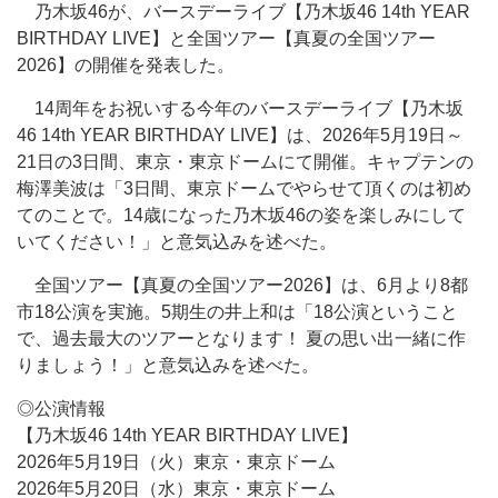
乃木坂46が、バースデーライブ【乃木坂46 14th YEAR
BIRTHDAY LIVE】と全国ツアー【真夏の全国ツアー
2026】の開催を発表した。
14周年をお祝いする今年のバースデーライブ【乃木坂
46 14th YEAR BIRTHDAY LIVE】は、2026年5月19日～
21日の3日間、東京・東京ドームにて開催。キャプテンの
梅澤美波は「3日間、東京ドームでやらせて頂くのは初め
てのことで。14歳になった乃木坂46の姿を楽しみにして
いてください！」と意気込みを述べた。
全国ツアー【真夏の全国ツアー2026】は、6月より8都
市18公演を実施。5期生の井上和は「18公演ということ
で、過去最大のツアーとなります！ 夏の思い出一緒に作
りましょう！」と意気込みを述べた。
◎公演情報
【乃木坂46 14th YEAR BIRTHDAY LIVE】
2026年5月19日（火）東京・東京ドーム
2026年5月20日（水）東京・東京ドーム