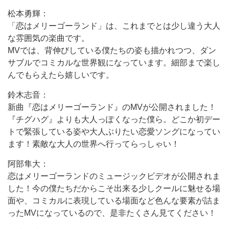
松本勇輝：
「恋はメリーゴーランド」は、これまでとは少し違う大人
な雰囲気の楽曲です。
MVでは、背伸びしている僕たちの姿も描かれつつ、ダン
サブルでコミカルな世界観になっています。細部まで楽し
んでもらえたら嬉しいです。
鈴木志音：
新曲『恋はメリーゴーランド』のMVが公開されました！
『チグハグ』よりも大人っぽくなった僕ら。どこか初デー
トで緊張している姿や大人ぶりたい恋愛ソングになってい
ます！素敵な大人の世界へ行ってらっしゃい！
阿部隼大：
恋はメリーゴーランドのミュージックビデオが公開されま
した！今の僕たちだからこそ出来る少しクールに魅せる場
面や、コミカルに表現している場面など色んな要素が詰ま
ったMVになっているので、是非たくさん見てください！