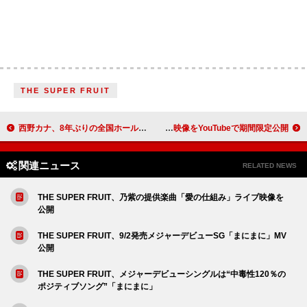
THE SUPER FRUIT
西野カナ、8年ぶりの全国ホールツアー開催決定
あいみょんがボーカルのバンドOJAMASHIMA’s、初ライブの映像をYouTubeで期間限定公開
関連ニュース
RELATED NEWS
THE SUPER FRUIT、乃紫の提供楽曲「愛の仕組み」ライブ映像を
公開
THE SUPER FRUIT、9/2発売メジャーデビューSG「まにまに」MV
公開
THE SUPER FRUIT、メジャーデビューシングルは“中毒性120％の
ポジティブソング”「まにまに」