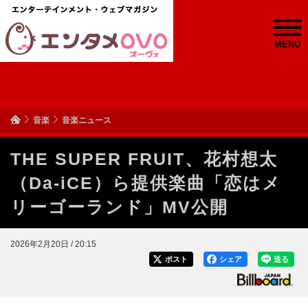
MENU
音楽
音楽ニュース
THE SUPER FRUIT、花村想太
（Da-iCE）ら提供楽曲「恋はメ
リーゴーランド」MV公開
2026年2月20日 / 20:15
ポスト
シェア
送る