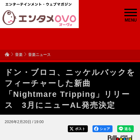
MENU
音楽
音楽ニュース
ドン・ブロコ、ニッケルバックを
フィーチャーした新曲
「Nightmare Tripping」リリー
ス 3月にニューAL発売決定
2026年2月20日 / 19:00
ポスト
シェア
送る