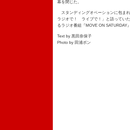
幕を閉じた。
スタンディングオベーションに包まれ
ラジオで！ ライブで！」と語っていた
るラジオ番組『MOVE ON SATURDA
Text by 黒田奈保子
Photo by 田浦ボン