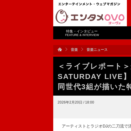
特集・インタビュー
FEATURE & INTERVIEW
音楽
音楽ニュース
＜ライブレポート＞光
SATURDAY LIV
同世代3組が描いた
2026年2月20日 / 18:00
アーティストとラジオDJの二刀流で活