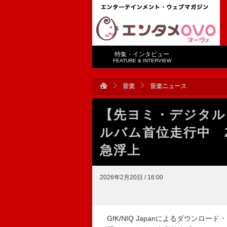
特集・インタビュー
FEATURE & INTERVIEW
音楽
音楽ニュース
【先ヨミ・デジタル】
ルバム首位走行中 Z
急浮上
2026年2月20日 / 16:00
GfK/NIQ Japanによるダウンロー