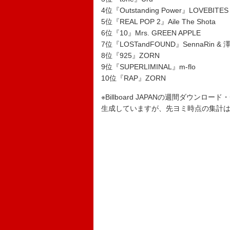
4位『Outstanding Power』LOVEBITES
5位『REAL POP 2』Aile The Shota
6位『10』Mrs. GREEN APPLE
7位『LOSTandFOUND』SennaRin &
8位『925』ZORN
9位『SUPERLIMINAL』m-flo
10位『RAP』ZORN
※Billboard JAPANの週間ダウンロ
生成していますが、先ヨミ時点の集計はGf