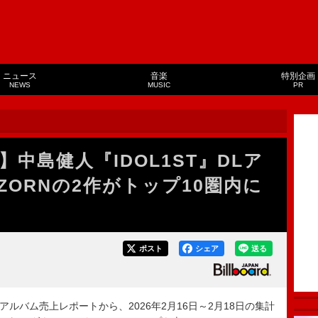
ニュース
音楽
特別企画
NEWS
MUSIC
PR
中島健人『IDOL1ST』DLア
ORNの2作がトップ10圏内に
ポスト
シェア
送る
ド・アルバム売上レポートから、2026年2月16日～2月18日の集計