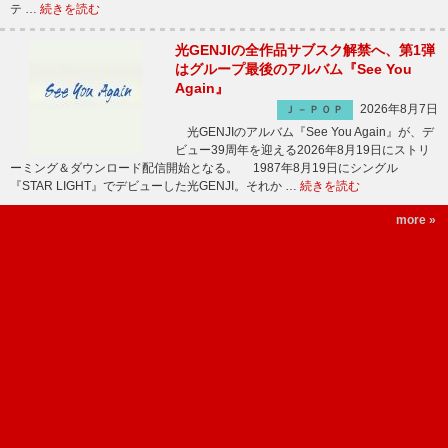
テ …
続きを読む
光GENJIの全作品サブスク解禁へ、第1弾
はグループ最後のアルバム『See You
Again』
2026年8月7日
Ｊ－ＰＯＰ
光GENJIのアルバム『See You Again』が、デ
ビュー39周年を迎える2026年8月19日にストリ
ーミング＆ダウンロード配信開始となる。 1987年8月19日にシングル
『STAR LIGHT』でデビューした光GENJI。それか …
続きを読む
more »