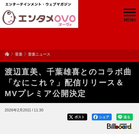
MENU
音楽
音楽ニュース
渡辺直美、千葉雄喜とのコラボ曲
「なにこれ？」配信リリース＆
MVプレミア公開決定
2026年2月20日 / 11:30
ポスト
シェア
送る