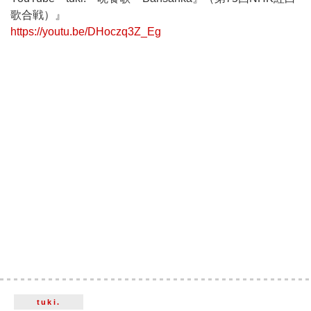
歌合戦）』
https://youtu.be/DHoczq3Z_Eg
tuki.