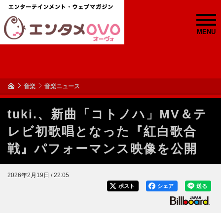
MENU
音楽
音楽ニュース
tuki.、新曲「コトノハ」MV＆テ
レビ初歌唱となった『紅白歌合
戦』パフォーマンス映像を公開
2026年2月19日 / 22:05
ポスト
シェア
送る