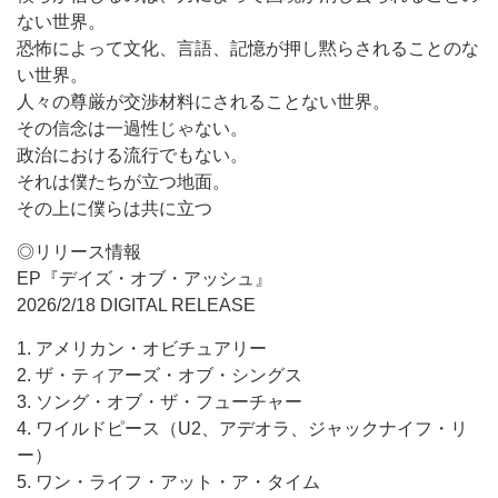
ない世界。
恐怖によって文化、言語、記憶が押し黙らされることのな
い世界。
人々の尊厳が交渉材料にされることない世界。
その信念は一過性じゃない。
政治における流行でもない。
それは僕たちが立つ地面。
その上に僕らは共に立つ
◎リリース情報
EP『デイズ・オブ・アッシュ』
2026/2/18 DIGITAL RELEASE
1. アメリカン・オビチュアリー
2. ザ・ティアーズ・オブ・シングス
3. ソング・オブ・ザ・フューチャー
4. ワイルドピース（U2、アデオラ、ジャックナイフ・リ
ー）
5. ワン・ライフ・アット・ア・タイム