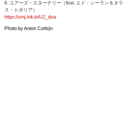
6. ユアーズ・エターナリー（feat. エド・シーラン＆タラ
ス・トポリア）
https://umj.lnk.to/U2_doa
Photo by Anton Corbijn