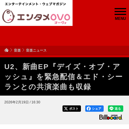
MENU
音楽
音楽ニュース
U2、新曲EP『デイズ・オブ・ア
ッシュ』を緊急配信＆エド・シー
ランとの共演楽曲も収録
2026年2月19日 / 16:30
ポスト
シェア
送る