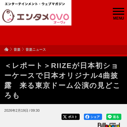
MENU
音楽
音楽ニュース
＜レポート＞RIIZEが日本初ショ
ーケースで日本オリジナル4曲披
露 来る東京ドーム公演の見どこ
ろも
2026年2月19日 / 09:30
ポスト
シェア
送る