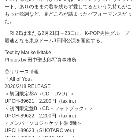
ート、ありのままの君を残らず愛してるという気持ちがこ
もった歌詞など、見どころが詰まったパフォーマンスだっ
た。
RIIZEは来たる2月21日～23日に、K-POP男性グループ
最速となる東京ドーム3日間公演を開催する。
Text by Mariko Ikitake
Photos by 田中聖太郎写真事務所
◎リリース情報
『All of You』
2026/2/18 RELEASE
＜初回限定盤A（CD＋DVD）＞
UPCH-89621 2,200円（tax in.）
＜初回限定盤B（CD＋フォトブック）＞
UPCH-89622 2,200円（tax in.）
＜メンバーソロジャケット盤 6種＞
UPCH-89623（SHOTARO ver.）