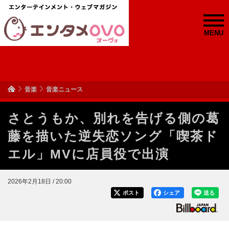
MENU
音楽
音楽ニュース
さとうもか、別れを告げる側の葛
藤を描いた逆失恋ソング「喫茶ド
エル」MVに店員役で出演
2026年2月18日 / 20:00
ポスト
シェア
送る