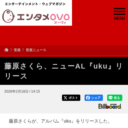
MENU
音楽
音楽ニュース
藤原さくら、ニューAL『uku』リ
リース
2026年2月18日 / 14:15
ポスト
シェア
送る
藤原さくらが、アルバム『uku』をリリースした。