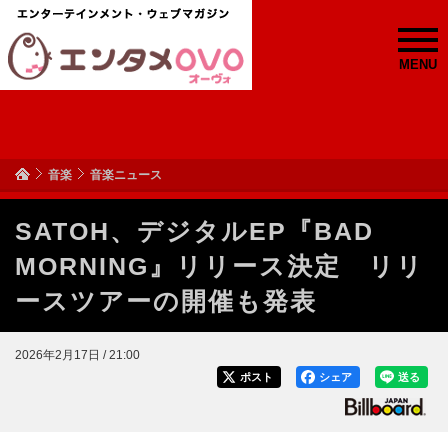
MENU
音楽
音楽ニュース
SATOH、デジタルEP『BAD
MORNING』リリース決定 リリ
ースツアーの開催も発表
2026年2月17日 / 21:00
ポスト
シェア
送る