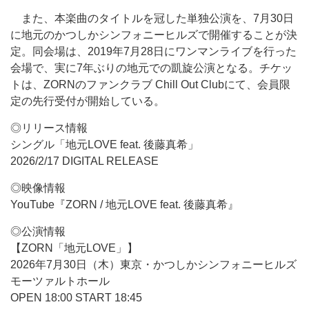
また、本楽曲のタイトルを冠した単独公演を、7月30日
に地元のかつしかシンフォニーヒルズで開催することが決
定。同会場は、2019年7月28日にワンマンライブを行った
会場で、実に7年ぶりの地元での凱旋公演となる。チケッ
トは、ZORNのファンクラブ Chill Out Clubにて、会員限
定の先行受付が開始している。
◎リリース情報
シングル「地元LOVE feat. 後藤真希」
2026/2/17 DIGITAL RELEASE
◎映像情報
YouTube『ZORN / 地元LOVE feat. 後藤真希』
◎公演情報
【ZORN「地元LOVE」】
2026年7月30日（木）東京・かつしかシンフォニーヒルズ
モーツァルトホール
OPEN 18:00 START 18:45