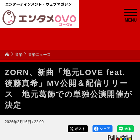
MENU
音楽
音楽ニュース
ZORN、新曲「地元LOVE feat.
後藤真希」MV公開＆配信リリー
ス 地元葛飾での単独公演開催が
決定
2026年2月16日 / 22:00
ポスト
シェア
送る