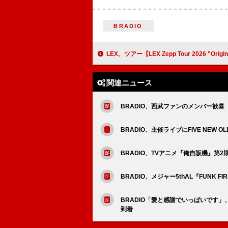
BRADIO
LEX、ツアー【LEX Zepp Tour 2026 "Original"】5か所を回
関連ニュース
BRADIO、西武ファンのメンバー歓喜 N
BRADIO、主催ライブにFIVE NEW O
BRADIO、TVアニメ『俺自販機』第
BRADIO、メジャー5thAL『FUNK
BRADIO「愛と感謝でいっぱいです」
到着