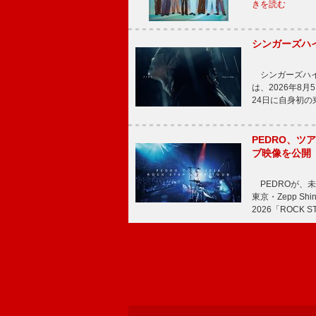
きを読む
シンガーズハイ
シンガーズハイが
は、2026年8
24日に自身初
PEDRO、ツア
ブ映像を公開
PEDROが、
東京・Zepp Sh
2026「ROCK 