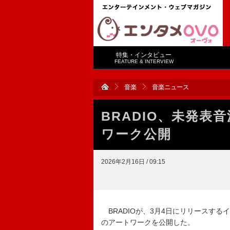
特集・インタビュー
FEATURE & INTERVIEW
音楽
音楽ニュース
BRADIO、未発表音源
ワーク公開
2026年2月16日 / 09:15
BRADIOが、3月4日にリリースするイン
のアートワークを公開した。