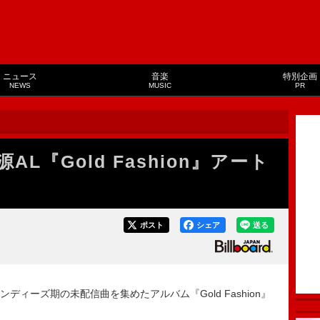
ニュース
音楽
特別企画
NEWS
MUSIC
PR
AL『Gold Fashion』アート
ポスト
シェア
送る
ディーズ期の未配信曲を集めたアルバム『Gold Fashion』