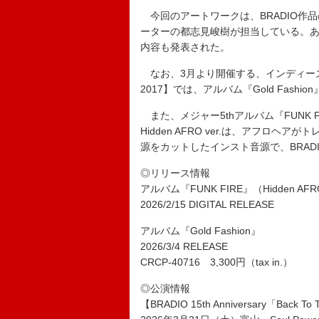
今回のアートワークは、BRADIO作
ーターの都志見峻樹が担当している。
内容も発表された。
なお、3月より開催する、インディーズ期の全
2017】では、アルバム『Gold Fash
また、メジャー5thアルバム『FUNK FIR
Hidden AFRO ver.は、アフロ
源をカットしたインスト音源で、BRA
◎リリース情報
アルバム『FUNK FIRE』（Hidden AFRO
2026/2/15 DIGITAL RELEASE
アルバム『Gold Fashion』
2026/3/4 RELEASE
CRCP-40716 3,300円（tax in.）
◎公演情報
【BRADIO 15th Anniversary「Back To