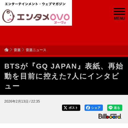
MENU
音楽
音楽ニュース
BTSが『GQ JAPAN』表紙、再始
動を目前に控えた7人にインタビ
ュー
2026年2月13日 / 22:35
ポスト
シェア
送る