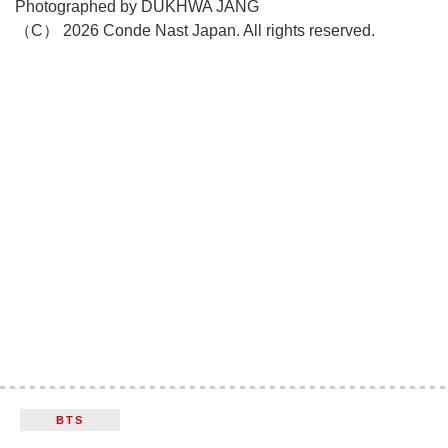
Photographed by DUKHWA JANG
（C） 2026 Conde Nast Japan. All rights reserved.
BTS