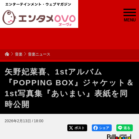
MENU
音楽
音楽ニュース
矢野妃菜喜、1stアルバム
『POPPING BOX』ジャケット＆
1st写真集『あいまい』表紙を同
時公開
2026年2月13日 / 18:00
ポスト
シェア
送る