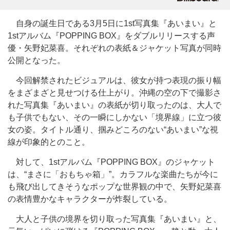
自身の誕生日である3月5日に1st写真集『あいまい』と
1stアルバム『POPPING BOX』をダブルリリースする声
優・矢野妃菜喜。それぞれの表紙＆ジャケット写真が同時
公開となった。
今回解禁されたビジュアルは、彼女が持つ表現の振り幅
をまざまざと見せつける仕上がり。沖縄の空の下で撮影さ
れた写真集『あいまい』の表紙が切り取ったのは、大人で
も子供でもない、その一瞬にしかない「境界線」に立つ彼
女の姿。タイトル通り、掴みどころのない“あいまい”な視
線が印象的とのこと。
対して、1stアルバム『POPPING BOX』のジャケット
は、“まさに「おもちゃ箱」”。カラフルな楽曲たちが今に
も飛び出してきそうなポップな世界観の中で、矢野妃菜喜
の表情豊かなキャラクターが炸裂している。
大人と子供の境界を切り取った写真集『あいまい』と、