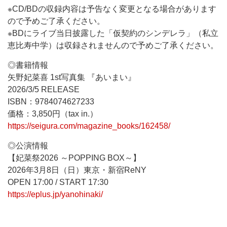
※CD/BDの収録内容は予告なく変更となる場合があります
ので予めご了承ください。
※BDにライブ当日披露した「仮契約のシンデレラ」（私立
恵比寿中学）は収録されませんので予めご了承ください。
◎書籍情報
矢野妃菜喜 1st写真集 『あいまい』
2026/3/5 RELEASE
ISBN：9784074627233
価格：3,850円（tax in.）
https://seigura.com/magazine_books/162458/
◎公演情報
【妃菜祭2026 ～POPPING BOX～】
2026年3月8日（日）東京・新宿ReNY
OPEN 17:00 / START 17:30
https://eplus.jp/yanohinaki/