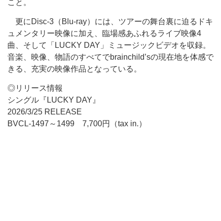
こと。
更にDisc-3（Blu-ray）には、ツアーの舞台裏に迫るドキ
ュメンタリー映像に加え、臨場感あふれるライブ映像4
曲、そして「LUCKY DAY」ミュージックビデオを収録。
音楽、映像、物語のすべてでbrainchild’sの現在地を体感で
きる、充実の映像作品となっている。
◎リリース情報
シングル『LUCKY DAY』
2026/3/25 RELEASE
BVCL-1497～1499 7,700円（tax in.）