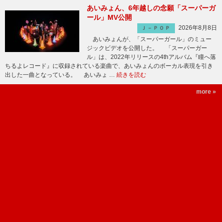
あいみょん、6年越しの念願「スーパーガ
ール」MV公開
2026年8月8日
Ｊ－ＰＯＰ
あいみょんが、「スーパーガール」のミュー
ジックビデオを公開した。 「スーパーガー
ル」は、2022年リリースの4thアルバム『瞳へ落
ちるよレコード』に収録されている楽曲で、あいみょんのボーカル表現を引き
出した一曲となっている。 あいみょ …
続きを読む
more »