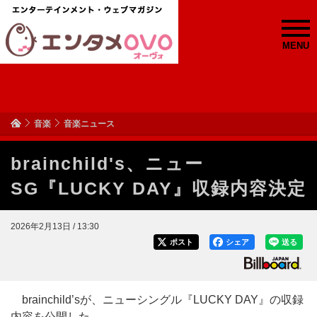
MENU
音楽
音楽ニュース
brainchild's、ニュー
SG『LUCKY DAY』収録内容決定
2026年2月13日 / 13:30
ポスト
シェア
送る
brainchild’sが、ニューシングル『LUCKY DAY』の収録
内容を公開した。