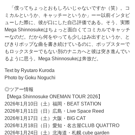
「僕ってちょっとおもしろいじゃないですか（笑）。コ
ミカルというか、キャッチーというか」ーー以前インタビ
ューした際に、彼が口にした自己評価である。そう、実際
Mega Shinnosukeはちょっと面白くてコミカルでキャッチ
ーなのだ。だから何をやっても少しはみ出すというか、と
びきりポップな曲を書き続けているのに、ポップスターで
もロックスターでもない別のナニカへと彼は突き進んでい
るように思う。Mega Shinnosukeは奔放だ。
Text by Ryutaro Kuroda
Photo by Goku Noguchi
◎ツアー情報
【Mega Shinnosuke ONEMAN TOUR 2026】
2026年1月10日（土）福岡・BEAT STATION
2026年1月11日（日）広島・Live Space Reed
2026年1月17日（土）大阪・BIG CAT
2026年1月18日（日）愛知・名古屋CLUB QUATTRO
2026年1月24日（土）北海道・札幌 cube garden