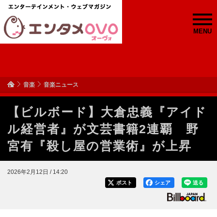
MENU
音楽
音楽ニュース
【ビルボード】大倉忠義『アイド
ル経営者』が文芸書籍2連覇 野
宮有『殺し屋の営業術』が上昇
2026年2月12日 / 14:20
ポスト
シェア
送る