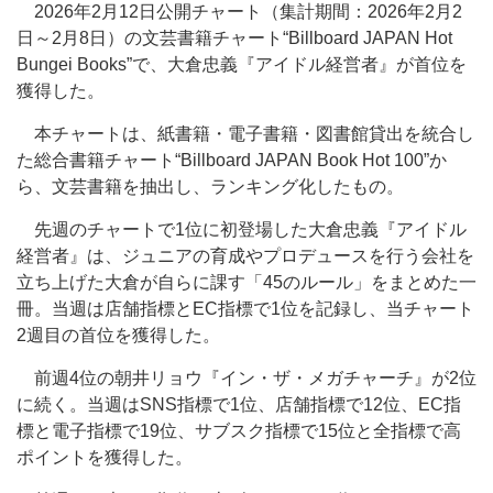
2026年2月12日公開チャート（集計期間：2026年2月2
日～2月8日）の文芸書籍チャート“Billboard JAPAN Hot
Bungei Books”で、大倉忠義『アイドル経営者』が首位を
獲得した。
本チャートは、紙書籍・電子書籍・図書館貸出を統合し
た総合書籍チャート“Billboard JAPAN Book Hot 100”か
ら、文芸書籍を抽出し、ランキング化したもの。
先週のチャートで1位に初登場した大倉忠義『アイドル
経営者』は、ジュニアの育成やプロデュースを行う会社を
立ち上げた大倉が自らに課す「45のルール」をまとめた一
冊。当週は店舗指標とEC指標で1位を記録し、当チャート
2週目の首位を獲得した。
前週4位の朝井リョウ『イン・ザ・メガチャーチ』が2位
に続く。当週はSNS指標で1位、店舗指標で12位、EC指
標と電子指標で19位、サブスク指標で15位と全指標で高
ポイントを獲得した。