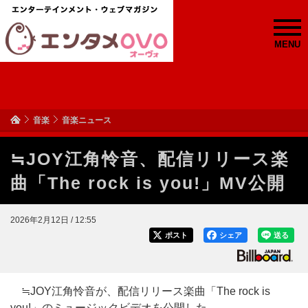
MENU
音楽
音楽ニュース
≒JOY江角怜音、配信リリース楽
曲「The rock is you!」MV公開
2026年2月12日 / 12:55
ポスト
シェア
送る
≒JOY江角怜音が、配信リリース楽曲「The rock is
you!」のミュージックビデオを公開した。