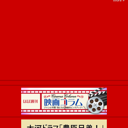
more »