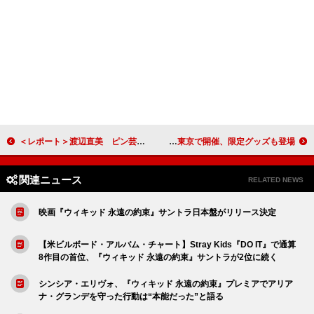
＜レポート＞渡辺直美 ピン芸人初＆即完売の東京ドーム公演でビヨンセやガガ披露 千葉雄喜のサプライズ登場に会場騒然
ピンクパンサレス初来日を記念したポップアップが東京で開催、限定グッズも登場
関連ニュース
RELATED NEWS
映画『ウィキッド 永遠の約束』サントラ日本盤がリリース決定
【米ビルボード・アルバム・チャート】Stray Kids『DO IT』で通算
8作目の首位、『ウィキッド 永遠の約束』サントラが2位に続く
シンシア・エリヴォ、『ウィキッド 永遠の約束』プレミアでアリア
ナ・グランデを守った行動は“本能だった”と語る