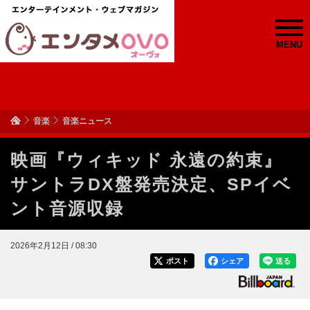
MENU
音楽
音楽ニュース
映画『ウィキッド 永遠の約束』
サントラDX盤発売決定、SPイベ
ント音源収録
2026年2月12日 / 08:30
ポスト
シェア
送る