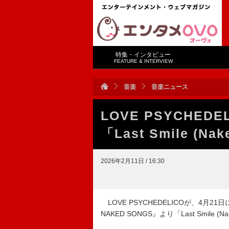
特集・インタビュー
FEATURE & INTERVIEW
音楽
音楽ニュース
LOVE PSYCHE
「Last Smile (N
2026年2月11日 / 16:30
LOVE PSYCHEDELICOが、4月21
NAKED SONGS』より「Last Smile 