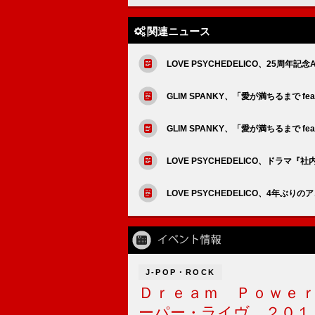
関連ニュース
LOVE PSYCHEDELICO、25周年記念A
GLIM SPANKY、「愛が満ちるまで fea
GLIM SPANKY、「愛が満ちるまで fe
LOVE PSYCHEDELICO、ドラ
LOVE PSYCHEDELICO、4年
J-POP・ROCK
Ｄｒｅａｍ Ｐｏｗｅ
ーパー・ライヴ ２０１