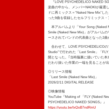
『LOVE PSYCHEDELICO NAK
楽曲の中から、メンバーNAOKIが厳
ドに再ミックス＝“Naked New Mi
った9曲を収録したセルフリミックス・
本アルバムより「Your Song (Nake
Smile (Naked New Mix)」
ースされてバンドの代表曲となった2曲
合わせて、LOVE PSYCHEDELICOのプライ
Studio”で行われた「Last Smil
開となった。｢当時脳裏に描いていた本
だわり抜いた作業の一端を見ることが
◎リリース情報
「Last Smile (Naked New Mix)」
2026/2/11 DIGITAL RELEASE
◎映像情報
YouTube『Making of 「FLY (Naked Ne
PSYCHEDELICO NAKED SONGS』』
https://youtu.be/IxQoB7ndRmU